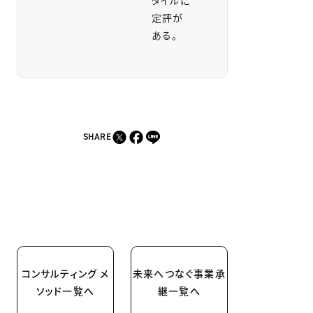
定評が
ある。
SHARE
コンサルティング メ
未来へつなぐ事業承
ソッド一覧へ
継一覧へ