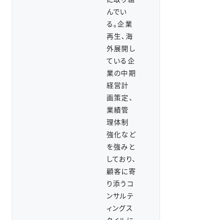
んでい
る。企業
再生、海
外展開し
ている企
業の中期
経営計
画策定、
業績管
理体制
強化など
を強みと
しており、
顧客に寄
り添うコ
ンサルテ
ィングス
タイルに