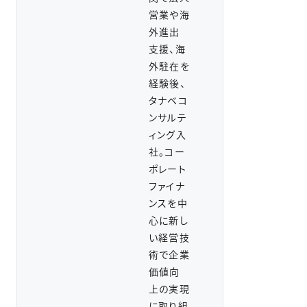
営業や海
外進出
支援、海
外駐在を
経験後、
タナベコ
ンサルテ
ィング入
社。コー
ポレート
ファイナ
ンスを中
心に新し
い経営技
術で企業
価値向
上の実現
に取り組