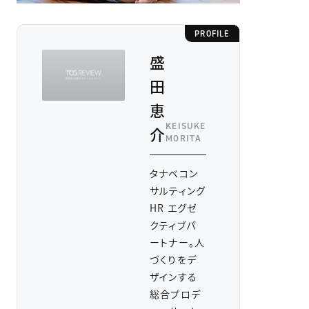
PROFILE
盛
田
恵
KEISUKE
介
MORITA
タナベコン
サルティング
HR エグゼ
クティブパ
ートナー。人
づくりをデ
ザインする
総合プロデ