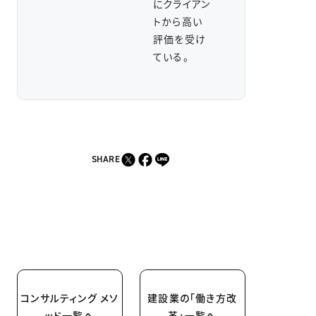
にクライアン
トから高い
評価を受け
ている。
SHARE
コンサルティング メソ
建設業の「働き方改
ッド一覧へ
革」一覧へ