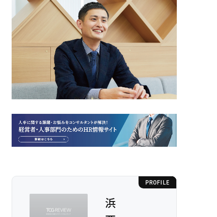
PROFILE
浜