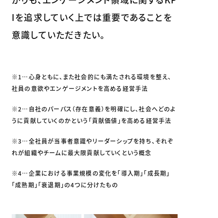
Iを追求していく上では重要であることを
意識していただきたい。
※1…心身ともに、また社会的にも満たされる環境を整え、
社員の意欲やエンゲージメントを高める経営手法
※2…自社のパーパス（存在意義）を明確にし、社会へどのよ
うに貢献していくのかという「貢献価値」を高める経営手法
※3…全社員が当事者意識やリーダーシップを持ち、それぞ
れが組織やチームに最大限貢献していくという概念
※4…企業における事業規模の変化を「導入期」「成長期」
「成熟期」「衰退期」の4つに分けたもの