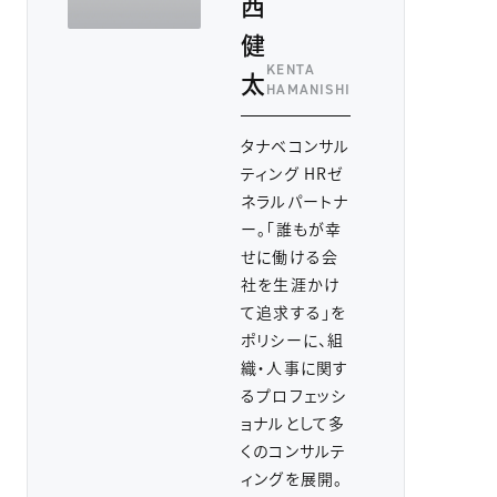
西
健
KENTA
太
HAMANISHI
タナベコンサル
ティング HRゼ
ネラルパートナ
ー。「誰もが幸
せに働ける会
社を生涯かけ
て追求する」を
ポリシーに、組
織・人事に関す
るプロフェッシ
ョナルとして多
くのコンサルテ
ィングを展開。