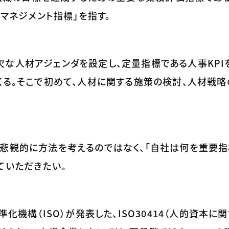
るマネジメント指標」を指す。
な人材アジェンダを設定し、定量指標である人事KPI
くる。そこで初めて、人材に関する施策の検討、人材戦
と悲観的に方法を考えるのではなく、「自社は何を重要指
ていただきたい。
化機構（ISO）が発表した、ISO30414（人的資本に