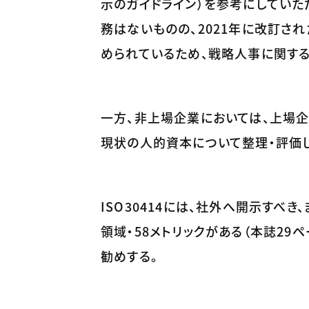
示のガイドライン）を参考にしていただ
務はないものの、2021年に改訂さ
められているため、戦略人事に関す
一方、非上場企業においては、上場企
現状の人的資本について整理・評価し
ISO30414には、社外へ開示すべ
領域・58メトリックがある（本誌29
勧めする。