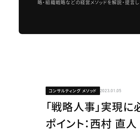
略・組織戦略などの経営メソッドを解説・提言し
コンサルティング メソッド
2023.01.05
「戦略人事」実現に
ポイント：西村 直人