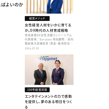
ればよいのか
経営メソッド
女性経営人材をいかに育てる
か。DX時代の人材育成戦略
官民連携DX女性活躍コンソーシアム
代表理事／Surpass 特別顧問／前内
閣総理大臣補佐官（賃金・雇用担当）
矢田 稚子
2026.07.30
100年経営対談
エンタテインメントの力で感動
を提供し、夢のある明日をつく
る