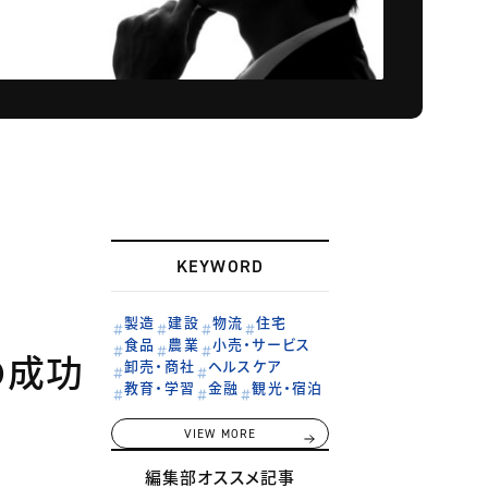
KEYWORD
製造
建設
物流
住宅
食品
農業
小売・サービス
の成功
卸売・商社
ヘルスケア
教育・学習
金融
観光・宿泊
VIEW MORE
編集部オススメ記事