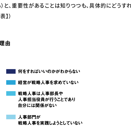
2％）と、重要性があることは知りつつも、具体的にどうす
表】）
い理由