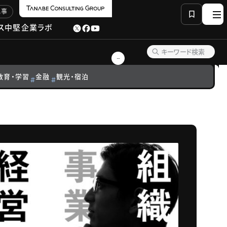
記事
ス
中堅企業ラボ
教育・学習
金融
観光・宿泊