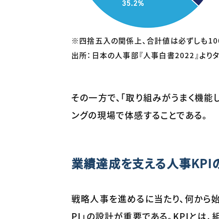
※四捨五入の関係上、合計値は必ずしも10
出所：日本の人事部『人事白書2022』より
その一方で、「取り組みがうまく機能
ングの現場で体感することである。
業績達成を支える人事KPI
戦略人事を進めるに当たり、何から始
PI」の設計が重要である。KPIと