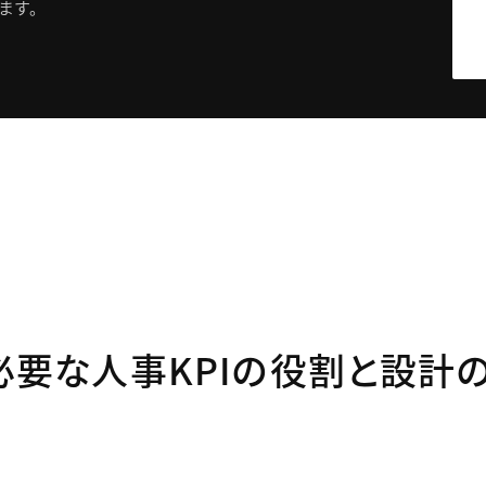
ます。
必要な人事KPIの役割と設計