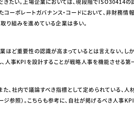
きたい。上場企業においては、現段階でISO30414
れたコーポレートガバナンス・コードにおいて、非財務情
る取り組みを進めている企業は多い。
業ほど重要性の認識が高まっているとは言えない。しか
、人事KPIを設計することが戦略人事を機能させる第
き、また、社内で議論すべき指標として定められている、人
ページ参照）。こちらも参考に、自社が掲げるべき人事KP