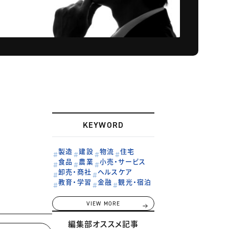
KEYWORD
製造
建設
物流
住宅
食品
農業
小売・サービス
卸売・商社
ヘルスケア
教育・学習
金融
観光・宿泊
VIEW MORE
編集部オススメ記事