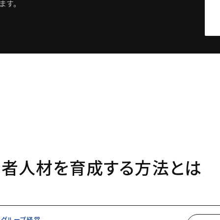
ます。
営者人材を育成する方法とは
グループ経営