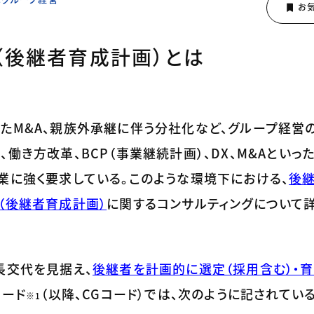
（後継者育成計画）とは
たM&A、親族外承継に伴う分社化など、グループ経営
働き方改革、BCP（事業継続計画）、DX、M&Aといっ
業に強く要求している。このような環境下における、
後継
（後継者育成計画）
に関するコンサルティングについて詳
長交代を見据え、
後継者を計画的に選定（採用含む）・
コード
（以降、CGコード）では、次のように記されている
※1