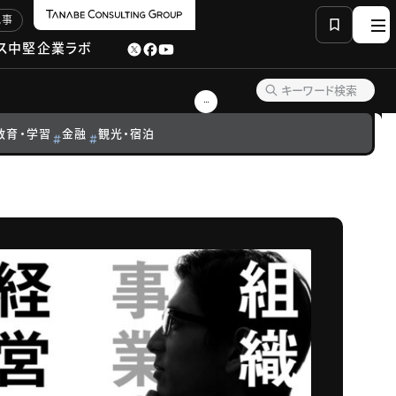
記事
ス
中堅企業ラボ
教育・学習
金融
観光・宿泊