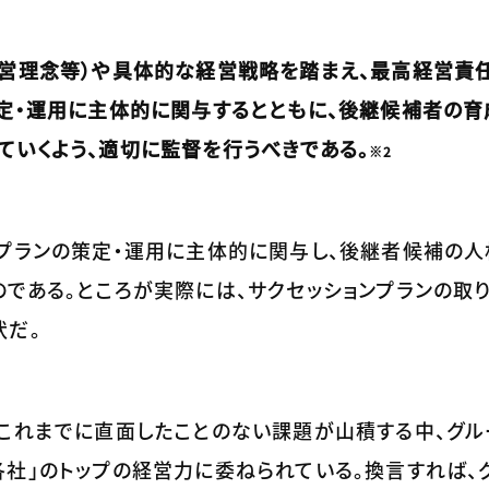
営理念等）や具体的な経営戦略を踏まえ、最高経営責任者
策定・運用に主体的に関与するとともに、後継候補者の
ていくよう、適切に監督を行うべきである。
※2
ンプランの策定・運用に主体的に関与し、後継者候補の
である。ところが実際には、サクセッションプランの取
状だ。
、これまでに直面したことのない課題が山積する中、グ
社」のトップの経営力に委ねられている。換言すれば、