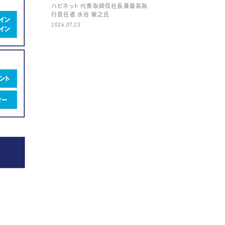
ハピネット 代表取締役社長兼最高執
行責任者 水谷 敏之氏
2026.07.23