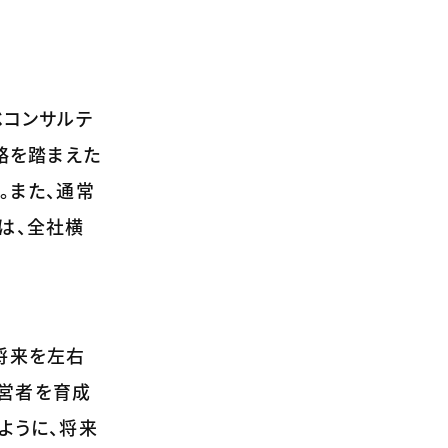
ベコンサルテ
略を踏まえた
。また、通常
は、全社横
将来を左右
営者を育成
ように、将来