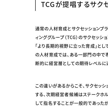
TCGが提唱するサク
通常の人材育成とサクセッションプラ
ィンググループ（TCG）のサクセッ
「より長期的視野に立った育成」とし
の人材育成では、ある一部門の中で専
断的に経営層としての期待レベルに達
この違いがあるからこそ、サクセッ
する、次期経営者候補はステークホ
して指名することが一般的であったが