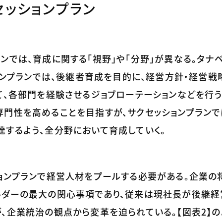
セッションプラン
ンでは、育成に関する「視野」や「分野」が異なる。タナ
ションプランでは、後継者育成を目的に、経営方針・経営戦
て、各部門を経験させるジョブローテーションなどを行う
門性を高めることを目指すが、サクセッションプランで
するよう、全分野において育成していく。
ションプランで経営人材をプールする必要がある。企業の
ルダーの最大の関心事項であり、従来は現社長が後継経
、企業統治の観点から変革を迫られている。【図表2】の