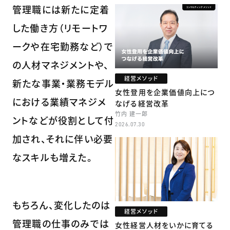
管理職には新たに定着
した働き方（リモートワ
ークや在宅勤務など）で
の人材マネジメントや、
経営メソッド
新たな事業・業務モデル
女性登用を企業価値向上につ
における業績マネジメ
なげる経営改革
竹内 建一郎
ントなどが役割として付
2026.07.30
加され、それに伴い必要
なスキルも増えた。
もちろん、変化したのは
経営メソッド
管理職の仕事のみでは
女性経営人材をいかに育てる