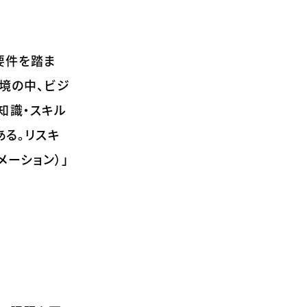
要件を踏ま
境の中、ビジ
知識・スキル
ある。リスキ
メーション）」