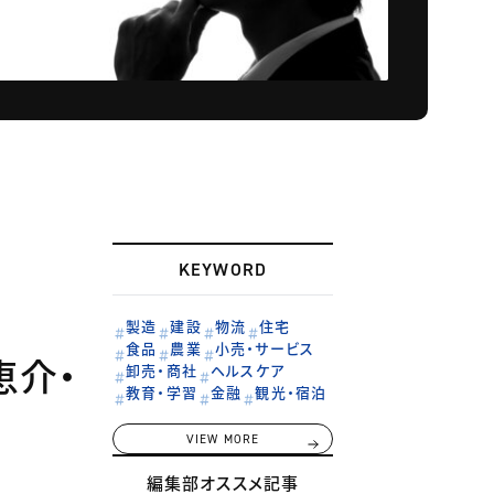
KEYWORD
製造
建設
物流
住宅
食品
農業
小売・サービス
恵介・
卸売・商社
ヘルスケア
教育・学習
金融
観光・宿泊
VIEW MORE
編集部オススメ記事