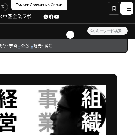
記事
ス
中堅企業ラボ
教育・学習
金融
観光・宿泊