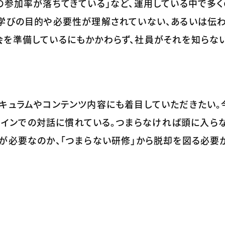
の参加率が落ちてきている」など、運用している中で多
、学びの目的や必要性が理解されていない、あるいは伝
会を準備しているにもかかわらず、社員がそれを知らな
リキュラムやコンテンツ内容にも着目していただきたい。
オンラインでの対話に慣れている。つまらなければ頭に入ら
が必要なのか、「つまらない研修」から脱却を図る必要