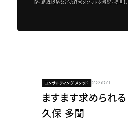
略・組織戦略などの経営メソッドを解説・提言し
コンサルティング メソッド
2022.07.01
ますます求められる
久保 多聞