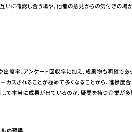
を互いに確認し合う場や、他者の意見からの気付きの場
出席率、アンケート回収率に加え、成果物も明確であっ
ォーカスされることが極めて多くなることから、進捗度
に対して本当に成果が出ているのか、疑問を持つ企業が
キルの習得