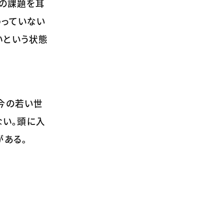
くの課題を耳
わっていない
いという状態
今の若い世
ない。頭に入
がある。