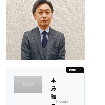
PROFILE
本
島
雅
MASAKI
己