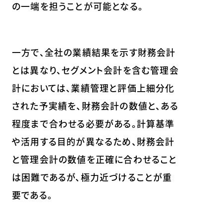
の一端を担うことが可能となる。
一方で、全社の業績結果を示す財務会計
とは異なり、セグメント会計を含む管理会
計においては、業績管理と評価上細分化
された予実績を、財務会計の数値と、ある
程度まで合わせる必要がある。計算基準
や活用する目的が異なるため、財務会計
と管理会計の数値を正確に合わせること
は困難であるが、極力近づけることが重
要である。