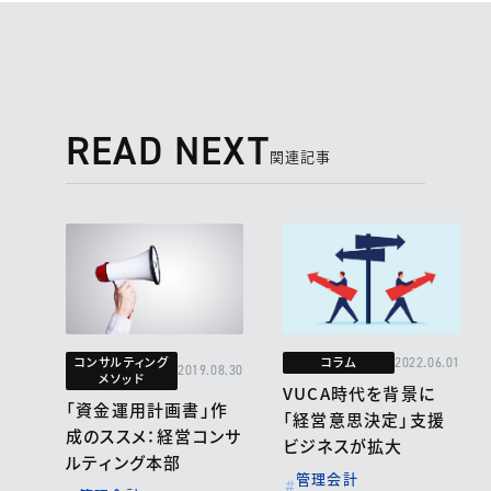
READ NEXT
関連記事
コンサルティング
コラム
2022.06.01
2019.08.30
メソッド
VUCA時代を背景に
「資金運用計画書」作
「経営意思決定」支援
成のススメ：経営コンサ
ビジネスが拡大
ルティング本部
管理会計