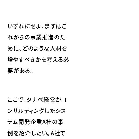
いずれにせよ、まずはこ
れからの事業推進のた
めに、どのような人材を
増やすべきかを考える必
要がある。
ここで、タナベ経営がコ
ンサルティングしたシス
テム開発企業A社の事
例を紹介したい。A社で