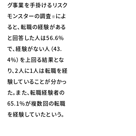
グ事業を手掛けるリスク
モンスターの調査
によ
※
ると、転職の経験がある
と回答した人は56.6％
で、経験がない人（43.
4％）を上回る結果とな
り、2人に1人は転職を経
験していることが分かっ
た。また、転職経験者の
65.1％が複数回の転職
を経験していたという。