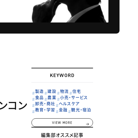
KEYWORD
製造
建設
物流
住宅
食品
農業
小売・サービス
ンコン
卸売・商社
ヘルスケア
教育・学習
金融
観光・宿泊
VIEW MORE
編集部オススメ記事