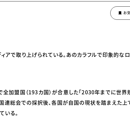
メディアで取り上げられている。あのカラフルで印象的な
会で全加盟国（193カ国）が合意した「2030年までに世
国連総会での採択後、各国が自国の現状を踏まえた上で
ている。