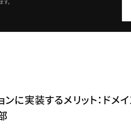
ます。
ョンに実装するメリット：ドメイ
部