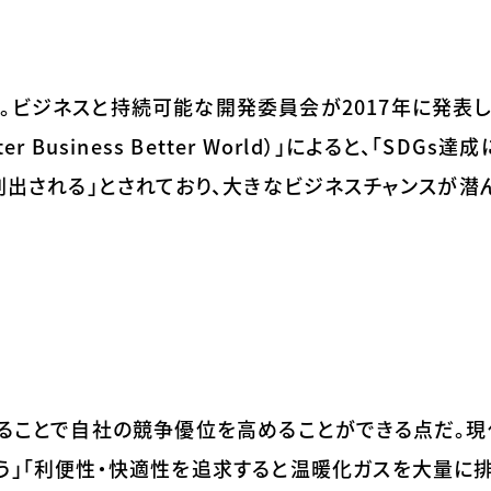
。ビジネスと持続可能な開発委員会が2017年に発表
Business Better World）」によると、「SDGs達
が創出される」とされており、大きなビジネスチャンスが潜
することで自社の競争優位を高めることができる点だ。
う」「利便性・快適性を追求すると温暖化ガスを大量に