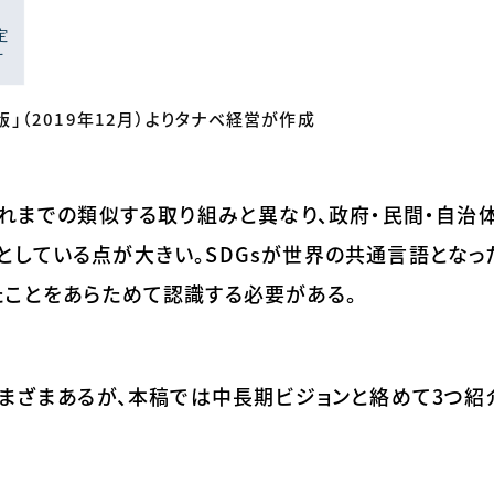
版」（2019年12月）よりタナベ経営が作成
これまでの類似する取り組みと異なり、政府・民間・自治
している点が大きい。SDGsが世界の共通言語となっ
たことをあらためて認識する必要がある。
さまざまあるが、本稿では中長期ビジョンと絡めて3つ紹