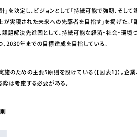
施指針」を決定し、ビジョンとして「持続可能で強靭、そし
上が実現された未来への先駆者を目指す」を掲げた。「
に、課題解決先進国として、持続可能な経済・社会・環境
、2030年までの目標達成を目指している。
実施のための主要5原則を設けている（【図表1】）。企
する際は考慮する必要がある。
原則