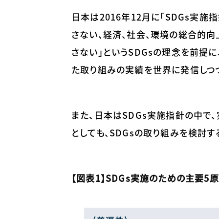
日本は2016年12月に「SDGs実
さない、経済、社会、環境の総合的向
さない」というSDGsの理念を前提
た取り組みの実績を世界に発信しつつ
また、日本はSDGs実施指針の中で、
としても、SDGsの取り組みを検討
【図表1】SDGs実施のための主要5