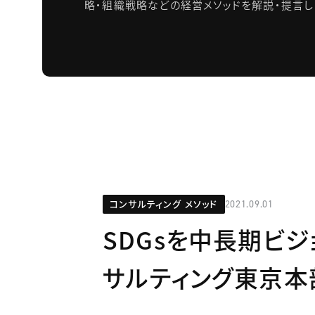
略・組織戦略などの経営メソッドを解説・提言し
コンサルティング メソッド
2021.09.01
SDGsを中長期ビジ
サルティング東京本