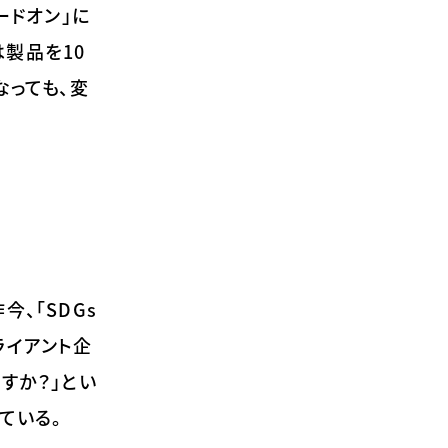
ードオン」に
製品を10
なっても、変
、「SDGs
ライアント企
すか？」とい
ている。