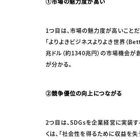
①市場の魅力度が高い
1つ目は、市場の魅力度が高いことだ
「よりよきビジネスよりよき世界（Better 
兆ドル（約1340兆円）の市場機会
が分かる。
②競争優位の向上につながる
2つ目は、SDGsを企業経営に実装
くは、「社会性を得るために収益を失