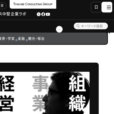
記事
ス
中堅企業ラボ
教育・学習
金融
観光・宿泊