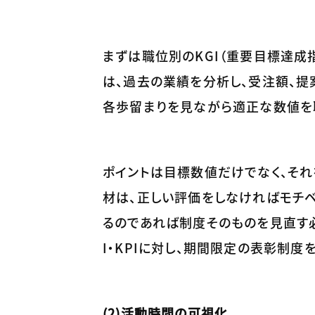
まずは職位別のKGI（重要目標達成
は、過去の業績を分析し、受注額、提
各歩留まりを見ながら適正な数値を
ポイントは目標数値だけでなく、そ
材は、正しい評価をしなければモチベ
るのであれば制度そのものを見直す必
I・KPIに対し、期間限定の表彰制度
(2)活動時間の可視化