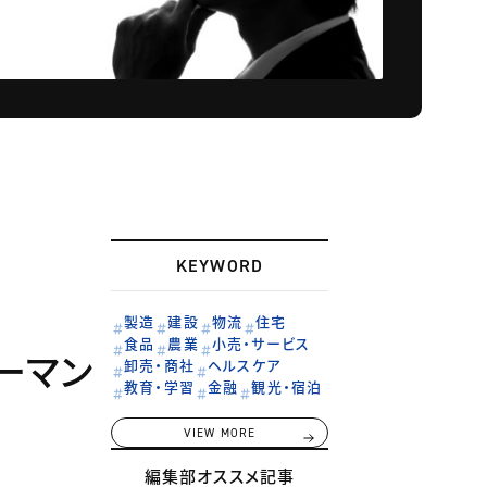
KEYWORD
製造
建設
物流
住宅
食品
農業
小売・サービス
ーマン
卸売・商社
ヘルスケア
教育・学習
金融
観光・宿泊
VIEW MORE
編集部オススメ記事