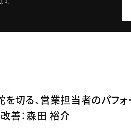
ます。
舵を切る、営業担当者のパフォ
改善：森田 裕介