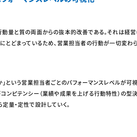
行動量と質の両面からの抜本的改善である。それは経営
みにとどまっているため、営業担当者の行動が一切変わ
か」という営業担当者ごとのパフォーマンスレベルが可
がコンピテンシー（業績や成果を上げる行動特性）の型決
定量・定性で設計していく。