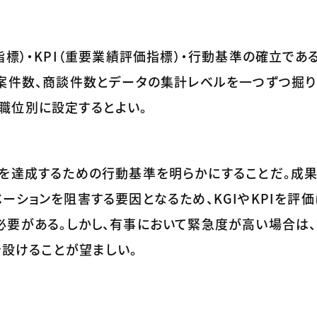
指標）・KPI（重要業績評価指標）・行動基準の確立であ
案件数、商談件数とデータの集計レベルを一つずつ掘り
職位別に設定するとよい。
れを達成するための行動基準を明らかにすることだ。成
ーションを阻害する要因となるため、KGIやKPIを評
要がある。しかし、有事において緊急度が高い場合は、
を設けることが望ましい。