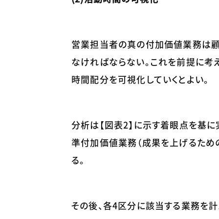
営業担当者の真の付加価値業務は顧
なければならない。これを前提に考
時間配分を可視化していくとよい。
分析は【図表2】に示す着眼点を基に
準付加価値業務（成果を上げるための
る。
その後、各4区分に該当する業務を計