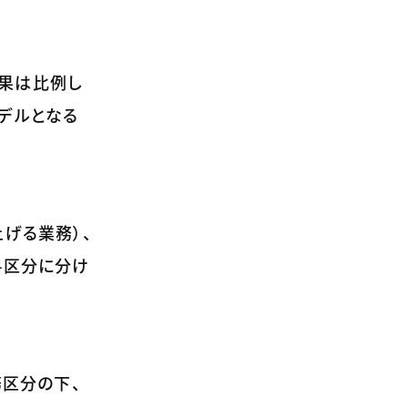
果は比例し
デルとなる
げる業務）、
4区分に分け
務区分の下、