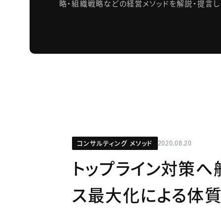
略・組織戦略などの経営メソッドを解説・提言し
コンサルティング メソッド
2020.08.20
トップライン対策へ
ス最大化による体質