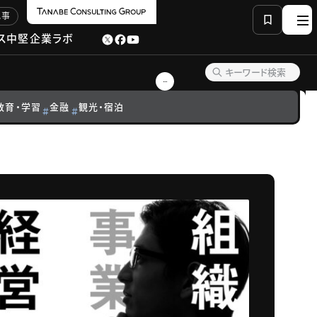
記事
ス
中堅企業ラボ
教育・学習
金融
観光・宿泊