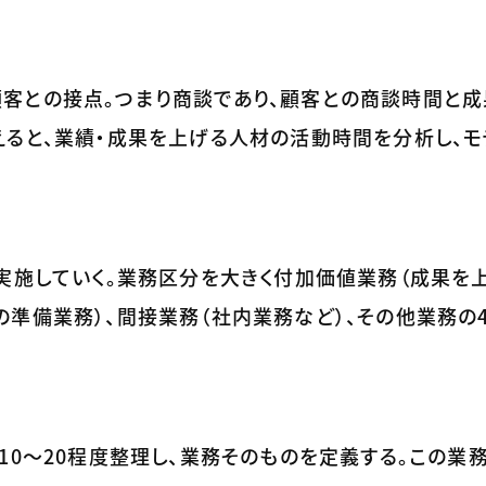
客との接点。つまり商談であり、顧客との商談時間と成
えると、業績・成果を上げる人材の活動時間を分析し、モ
実施していく。業務区分を大きく付加価値業務（成果を上
準備業務）、間接業務（社内業務など）、その他業務の
10～20程度整理し、業務そのものを定義する。この業