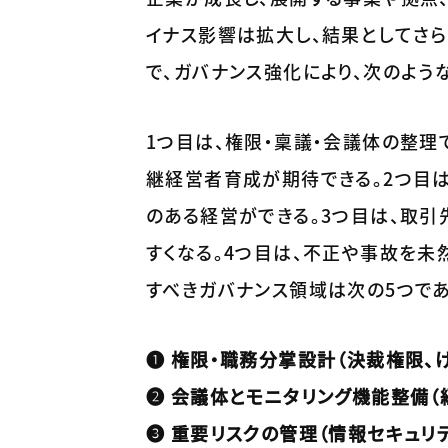
イナス影響は拡大し、結果としてさ
で、ガバナンス強化により、次のよう
1つ目は、権限・稟議・会議体の整理
継経営者育成が期待できる。2つ目
のある経営ができる。3つ目は、取引
すくなる。4つ目は、不正や事故を未
すべきガバナンス領域は次の5つであ
❶ 権限・職務分掌設計（決裁権限、
❷ 会議体とモニタリング機能整備（
❸ 重要リスクの管理（情報セキュリテ