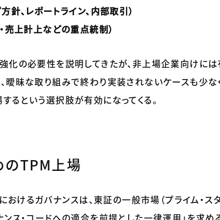
プ方針、レポートライン、内部取引）
庫・売上計上などの重点統制）
ス強化の必要性を説明してきたが、非上場企業向けには
く、曖昧な取り組みで終わり実装されないケースも少な
場するという選択肢が有効になってくる。
のTPM上場
、TPM）におけるガバナンスは、東証の一般市場（プライム・ス
ナンス・コードへの適合を前提とした一律運用」を求め