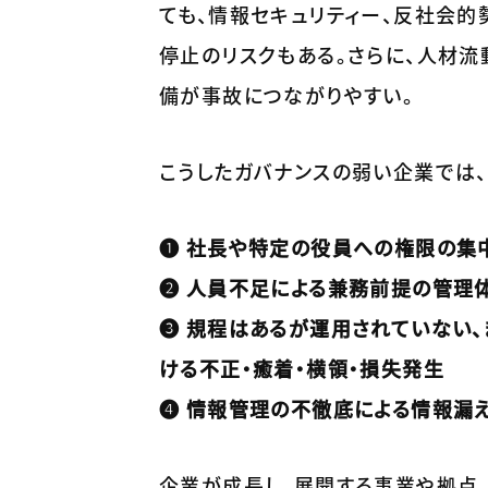
ても、情報セキュリティー、反社会的
停止のリスクもある。さらに、人材
備が事故につながりやすい。
こうしたガバナンスの弱い企業では、
❶ 社長や特定の役員への権限の集
❷ 人員不足による兼務前提の管理
❸ 規程はあるが運用されていない、
ける不正・癒着・横領・損失発生
❹ 情報管理の不徹底による情報漏
企業が成長し、展開する事業や拠点