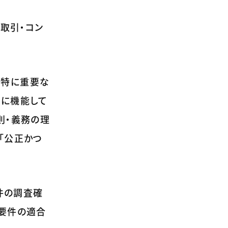
者取引・コン
、特に重要な
切に機能して
則・義務の理
「公正かつ
要件の調査確
持要件の適合