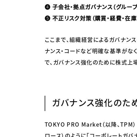
❹ 子会社・拠点ガバナンス（グルー
❺ 不正リスク対策（購買・経費・在
ここまで、組織経営によるガバナン
ナンス・コードなど明確な基準がな
で、ガバナンス強化のために株式上
ガバナンス強化のため
TOKYO PRO Market（以降
ロース）のように「コーポレートガバ