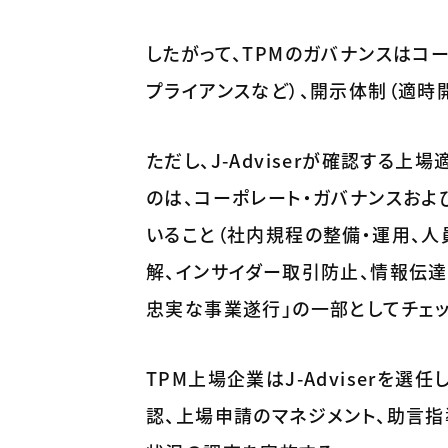
したがって、TPMのガバナンスはコ
プライアンスなど）、開示体制（適時
ただし、J-Adviserが確認する
のは、コーポレート・ガバナンスお
いること（社内規程の整備・運用、人
解、インサイダー取引防止、情報伝達
忠実な事業遂行」の一部としてチェッ
TPM上場企業はJ-Adviserを選
認、上場申請のマネジメント、助言