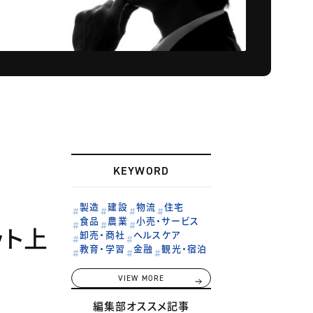
KEYWORD
製造
建設
物流
住宅
食品
農業
小売・サービス
ット上
卸売・商社
ヘルスケア
教育・学習
金融
観光・宿泊
VIEW MORE
編集部オススメ記事