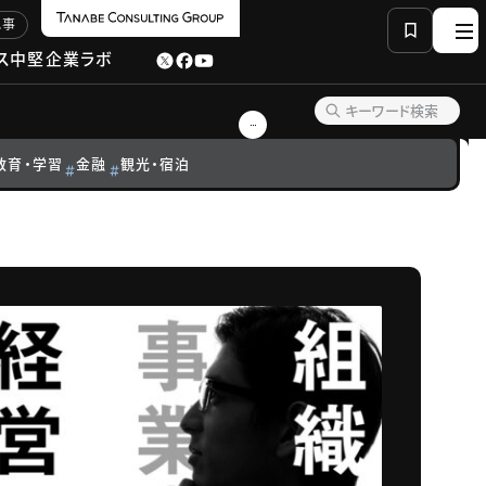
記事
ス
中堅企業ラボ
教育・学習
金融
観光・宿泊