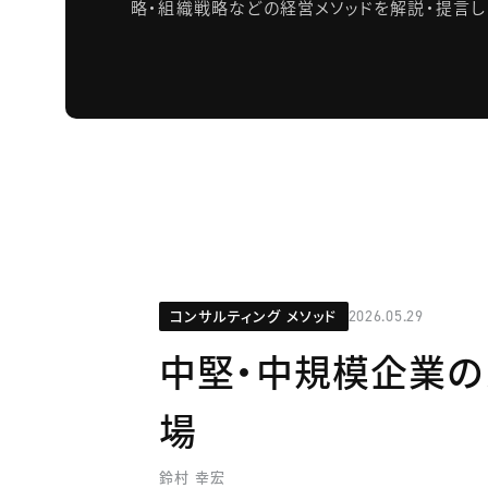
略・組織戦略などの経営メソッドを解説・提言し
コンサルティング メソッド
2026.05.29
中堅・中規模企業の
場
鈴村 幸宏