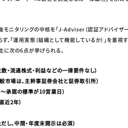
ニタリングの中核を「J-Adviser（認証アドバイザー
らず、「運用実態（組織として機能しているか）」を重視す
主に次の6点が挙げられる。
主数・流通株式・利益などの一律要件なし）
証の一般市場は、主幹事証券会社と証券取引所）
～承認の標準が10営業日）
直近2年）
ただし、中間・年度末開示は必須）