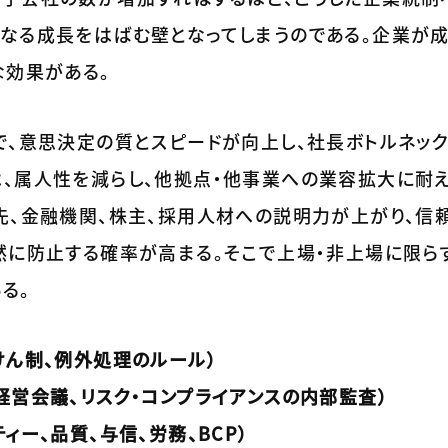
らなる成長をはばむ壁となってしまうのである。企業が
な効果がある。
で、意思決定の質とスピードが向上し、社長ボトルネッ
は、属人性を減らし、他拠点・他事業への業容拡大に耐
先、金融機関、株主、採用人材への説明力が上がり、信
然に防止する確率が高まる。そこで上場・非上場に限ら
る。
けん制、例外処理のルール）
経営会議、リスク・コンプライアンスの内部監査）
ィー、品質、与信、労務、BCP）