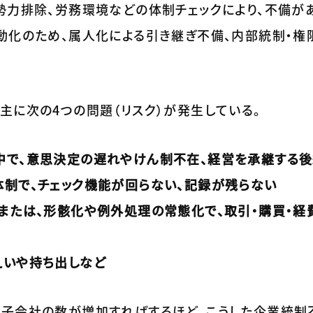
勢力排除、労務環境などの体制チェックにより、不備が
流動化のため、属人化による引き継ぎ不備、内部統制・権
主に次の4つの問題（リスク）が発生している。
中で、意思決定の遅れやけん制不在、経営を承継する
体制で、チェック機能が回らない、記録が残らない
または、形骸化や例外処理の常態化で、取引・購買・経
えいや持ち出しなど
、子会社の数が増加すればするほど、こうした企業統制