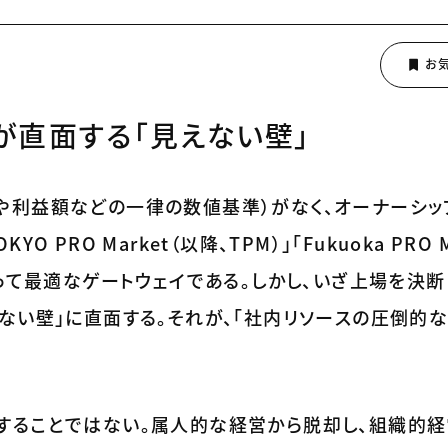
が直面する「見えない壁」
や利益額などの一律の数値基準）がなく、オーナーシッ
PRO Market（以降、TPM）」「Fukuoka PRO M
とって最適なゲートウェイである。しかし、いざ上場を決
ない壁」に直面する。それが、「社内リソースの圧倒的な
することではない。属人的な経営から脱却し、組織的