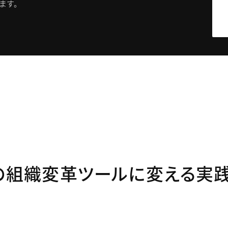
ます。
の組織変革ツールに変える実