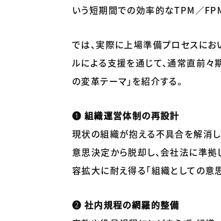
いう短期間での効率的なTPM／FP
では、実際に上場準備プロセスにお
ルによる支援を通じて、通常直前々期（
の変革テーマ」を紹介する。
❶ 組織運営体制の再設計
現状の組織が抱える不具合を解消し
意思決定から脱却し、会社法に準拠
容拡大に耐え得る「組織としての意思
❷ 社内規程の網羅的整備