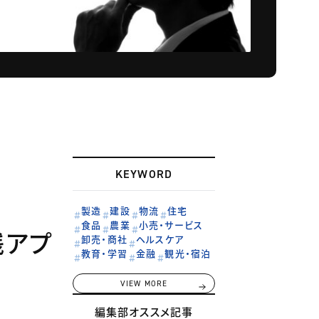
KEYWORD
製造
建設
物流
住宅
食品
農業
小売・サービス
践アプ
卸売・商社
ヘルスケア
教育・学習
金融
観光・宿泊
VIEW MORE
編集部オススメ記事