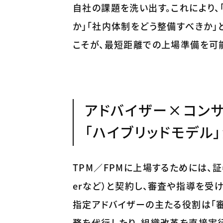
自社の課題を洗い出す。これにより、
か」「社内体制をどう整備すべきか」
こそが、最短距離での上場準備を可
アドバイザー×コン
「ハイブリッドモデル
TPM／FPMに上場するためには、証券
erなど）と契約し、審査や指導を受
指定アドバイザーの主たる役割は「審
務を代行したり、組織改革を直接実