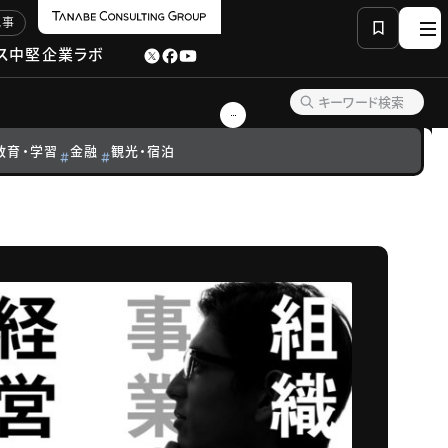
記事
ス
中堅企業ラボ
教育・学習
金融
観光・宿泊