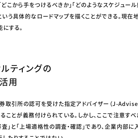
「どこから手をつけるべきか」「どのようなスケジュー
という具体的なロードマップを描くことができる。現在
能にする。
サルティングの
」活用
取引所の認可を受けた指定アドバイザー（J-Adviser・F
けることが義務付けられている。しかし、ここで注意すべ
査」と「上場適格性の調査・確認」であり、企業内部に
行したりすることではない。