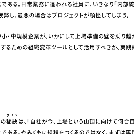
スである。日常業務に追われる社員に、いきなり「内部統
疲弊し、最悪の場合はプロジェクトが頓挫してしまう。
中小・中規模企業が、いかにして上場準備の壁を乗り越
化するための組織変革ツールとして活用すべきか、実践
ひけつ
大の
秘訣
は、「自社が今、上場という山頂に向けて何合
とである。やみくもに規程をつくるのではなく、まずは専