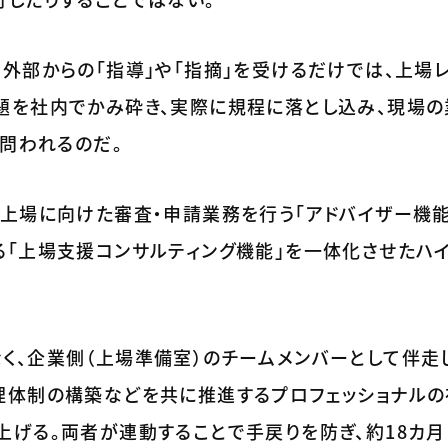
外部からの「指導」や「指摘」を受けるだけでは、上場
題を社内でかみ砕き、実際に規程に落とし込み、現場の
が問われるのだ。
上場に向けた審査・申請業務を行う「アドバイザー機能
る「上場支援コンサルティング機能」を一体化させたハイ
く、企業側（上場準備室）のチームメンバーとして伴走
理体制の構築などを共に推進するプロフェッショナルの
げる。両者が連動することで手戻りを防ぎ、約18カ月（1