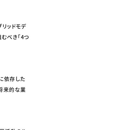
ブリッドモデ
組むべき「4つ
に依存した
将来的な業