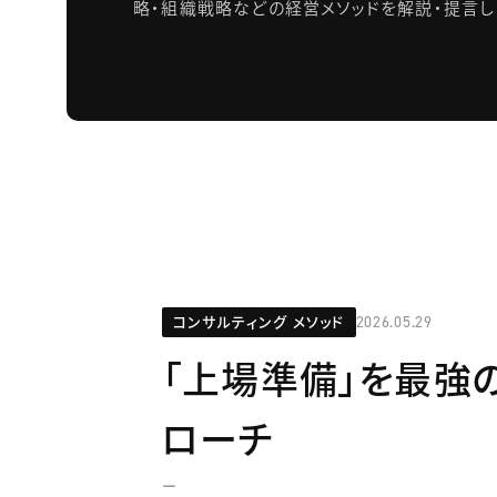
略・組織戦略などの経営メソッドを解説・提言し
コンサルティング メソッド
2026.05.29
「上場準備」を最強
ローチ
ー