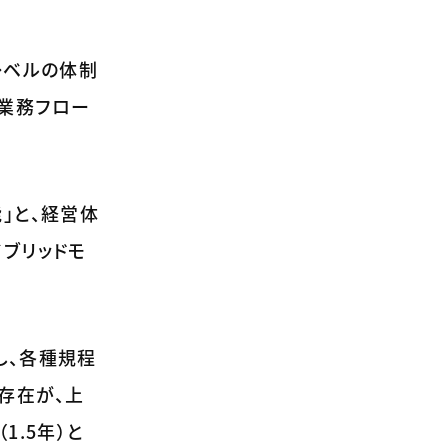
レベルの体制
業務フロー
」と、経営体
ブリッドモ
し、各種規程
存在が、上
.5年）と