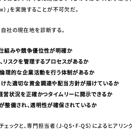
view）」を実施することが不可欠だ。
て自社の現在地を診断する。
す仕組みや競争優位性が明確か
、リスクを管理するプロセスがあるか
し、倫理的な企業活動を行う体制があるか
向けた適切な資金調達や配当方針が描けているか
や経営状況を正確かつタイムリーに開示できるか
制が整備され、透明性が確保されているか
ェックと、専門担当者（J-QS・F-QS）によるヒアリン