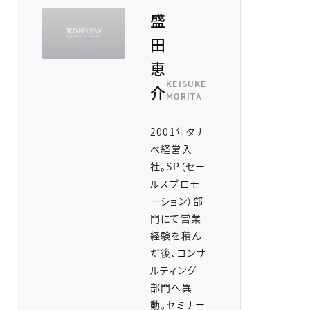
盛
田
恵
KEISUKE
介
MORITA
2001年タナ
ベ経営入
社。SP（セー
ルスプロモ
ーション）部
門にて営業
経験を積ん
だ後、コンサ
ルティング
部門へ異
動。セミナー