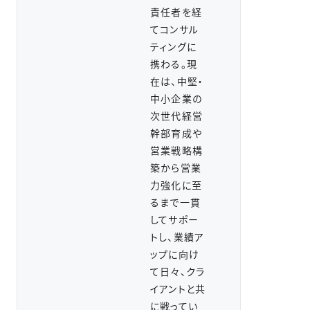
責任者を経
てコンサル
ティングに
携わる。現
在は、中堅・
中小企業の
次世代経営
幹部育成や
営業戦略構
築から営業
力強化に至
るまで一貫
してサポー
トし、業績ア
ップに向け
て日々、クラ
イアントと共
に戦ってい