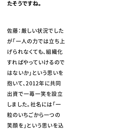
たそうですね。
佐藤：厳しい状況でした
が「一人の力では立ち上
げられなくても、組織化
すればやっていけるので
はないか」という思いを
抱いて、2012年に共同
出資で一苺一笑を設立
しました。社名には「一
粒のいちごから一つの
笑顔を」という思いを込