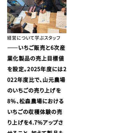
経営について学ぶスタッフ
――いちご販売と6次産
業化製品の売上目標値
を設定。2025年度には2
022年度比で、山元農場
のいちごの売り上げを
8％、松森農場における
いちごの収穫体験の売
り上げを4.7%アップさ