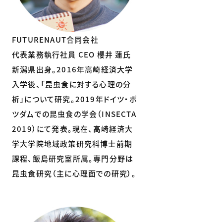
FUTURENAUT合同会社
代表業務執行社員 CEO 櫻井 蓮氏
新潟県出身。2016年高崎経済大学
入学後、「昆虫食に対する心理の分
析」について研究。2019年ドイツ・ポ
ツダムでの昆虫食の学会（INSECTA
2019）にて発表。現在、高崎経済大
学大学院地域政策研究科博士前期
課程、飯島研究室所属。専門分野は
昆虫食研究（主に心理面での研究）。