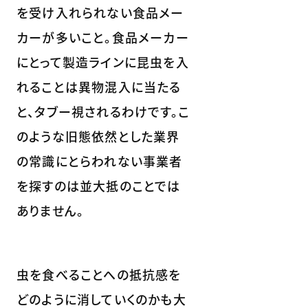
を受け入れられない食品メー
カーが多いこと。食品メーカー
にとって製造ラインに昆虫を入
れることは異物混入に当たる
と、タブー視されるわけです。こ
のような旧態依然とした業界
の常識にとらわれない事業者
を探すのは並大抵のことでは
ありません。
虫を食べることへの抵抗感を
どのように消していくのかも大