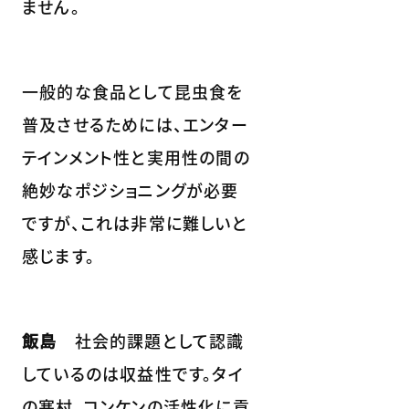
ません。
一般的な食品として昆虫食を
普及させるためには、エンター
テインメント性と実用性の間の
絶妙なポジショニングが必要
ですが、これは非常に難しいと
感じます。
飯島
社会的課題として認識
しているのは収益性です。タイ
の寒村、コンケンの活性化に貢