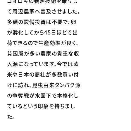
コオロギの養殖技術を確立し
て周辺農家へ普及させました。
多額の設備投資は不要で、卵
が孵化してから45日ほどで出
荷できるので生産効率が良く、
貧困層が多い農家の貴重な収
入源になっています。今では欧
米や日本の商社が多数買い付
けに訪れ、昆虫由来タンパク源
の争奪戦が水面下で本格化し
ているという印象を持ちまし
た。