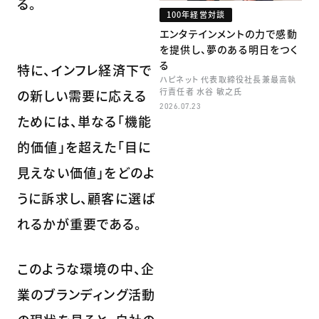
る。
100年経営対談
エンタテインメントの力で感動
を提供し、夢のある明日をつく
る
特に、インフレ経済下で
ハピネット 代表取締役社長兼最高執
行責任者 水谷 敏之氏
の新しい需要に応える
2026.07.23
ためには、単なる「機能
的価値」を超えた「目に
見えない価値」をどのよ
うに訴求し、顧客に選ば
れるかが重要である。
このような環境の中、企
業のブランディング活動