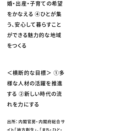
婚・出産・子育ての希望
をかなえる ④ひとが集
う、安心して暮らすこと
ができる魅力的な地域
をつくる
＜横断的な目標＞ ①多
様な人材の活躍を推進
する ②新しい時代の流
れを力にする
出所：内閣官房・内閣府総合サ
イト「地方創生」、「まち・ひと・