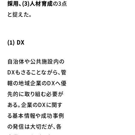
採用、(3)人材育成
の3点
と捉えた。
(1) DX
自治体や公共施設内の
DXもさることながら、管
轄の地域企業のDXへ優
先的に取り組む必要が
ある。企業のDXに関す
る基本情報や成功事例
の発信は大切だが、各