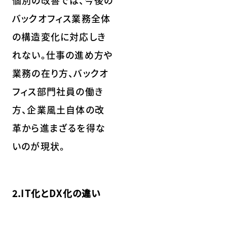
バックオフィス業務全体
の構造変化に対応しき
れない。仕事の進め方や
業務の在り方、バックオ
フィス部門社員の働き
方、企業風土自体の改
革から進まざるを得な
いのが現状。
2.IT化とDX化の違い