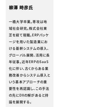
柳澤 時彦氏
一橋大学卒業。専攻は地
域社会研究。株式会社東
芝を経て現職。ERPパッケ
ージを用いた製造業にお
ける基幹システムの導入、
グローバル展開、活用に長
年従事。近年ERPのSaaS
化に伴い、古くからある業
務改善からシステム導入と
いう基本アプローチの重
要性を再認識し、この手法
の先にDXの解があると持
論を展開する。