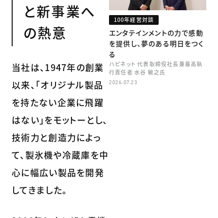
と新事業へ
100年経営対談
の熱意
エンタテインメントの力で感動
を提供し、夢のある明日をつく
る
ハピネット 代表取締役社長兼最高執
当社は、1947年の創業
行責任者 水谷 敏之氏
以来、「オリジナル製品
2026.07.23
を持たない企業に飛躍
はない」をモットーとし、
技術力と創造力によっ
て、製氷機や冷蔵庫を中
心に幅広い製品を開発
してきました。