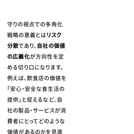
守りの視点での多角化
戦略の意義とは
リスク
分散
であり、
自社の価値
の広義化
が方向性を定
める切り口になります。
例えば、飲食店の価値を
「安心・安全な食生活の
提供」と捉えるなど、自
社の製品・サービスが消
費者にとってどのような
価値があるのかを見直