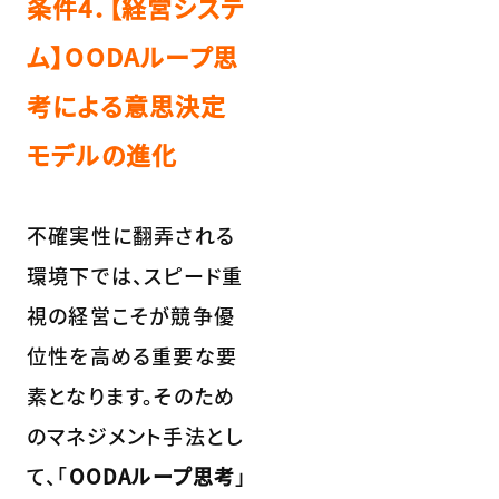
条件4．【経営システ
ム】OODAループ思
考による意思決定
モデルの進化
不確実性に翻弄される
環境下では、スピード重
視の経営こそが競争優
位性を高める重要な要
素となります。そのため
のマネジメント手法とし
て、「
OODAループ思考
」