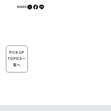
SHARE
PICK UP
TOPICS一
覧へ