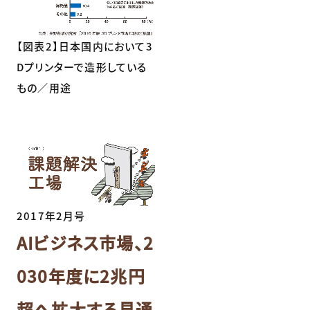
【図表2】日本国内において3
Dプリンターで造形している
もの／用途
2017年2月号
AIビジネス市場、2
030年度に2兆円
超へ拡大する見通