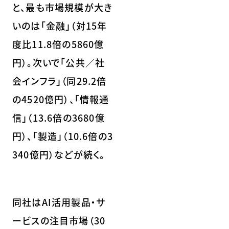
と、最も市場規模が大き
いのは「金融」（対15年
度比11.8倍の5860億
円）。次いで「公共／社
会インフラ」（同29.2倍
の4520億円）、「情報通
信」（13.6倍の3680億
円）、「製造」（10.6倍の3
340億円）などが続く。
同社はAI活用製品・サ
ービスの注目市場（30