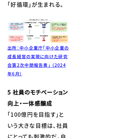
「好循環」が生まれる。
出所：中小企業庁「中小企業の
成長経営の実現に向けた研究
会第2次中間報告書」 （2024
年6月）
5 社員のモチベーション
向上・一体感醸成
「100億円を目指す」と
いう大きな目標は、社員
にとっても刺激的だ。自