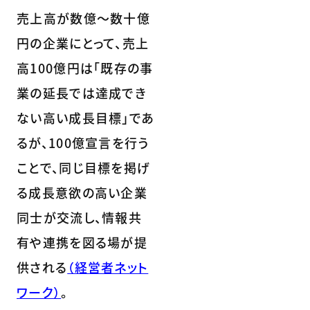
売上高が数億～数十億
円の企業にとって、売上
高100億円は「既存の事
業の延長では達成でき
ない高い成長目標」であ
るが、100億宣言を行う
ことで、同じ目標を掲げ
る成長意欲の高い企業
同士が交流し、情報共
有や連携を図る場が提
供される
（経営者ネット
ワーク）
。