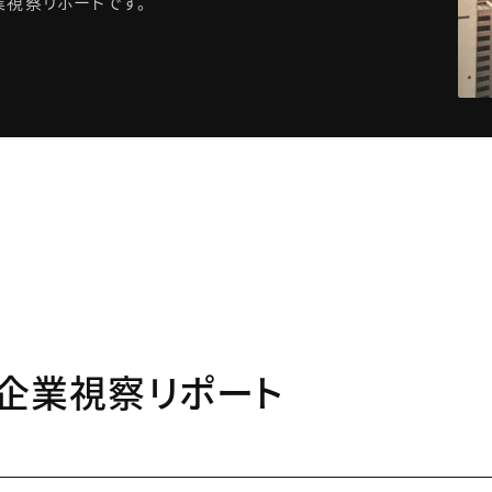
業視察リポートです。
企業視察リポート