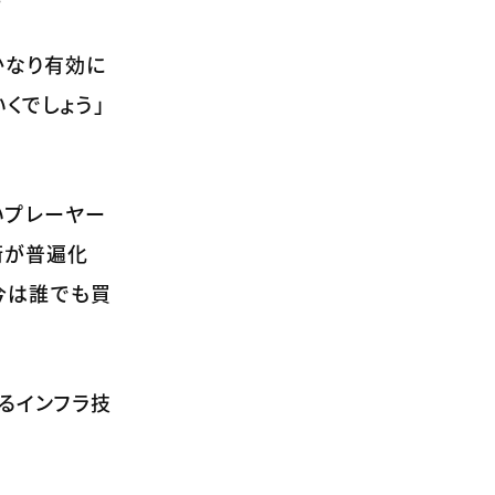
かなり有効に
くでしょう」
いプレーヤー
術が普遍化
、今は誰でも買
るインフラ技