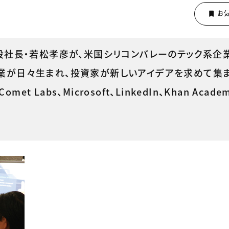
締役社長・若松孝彦が、米国シリコンバレーのテック系企
企業が日々生まれ、投資家が新しいアイデアを求めて集
 Labs、Microsoft、LinkedIn、Khan Acad