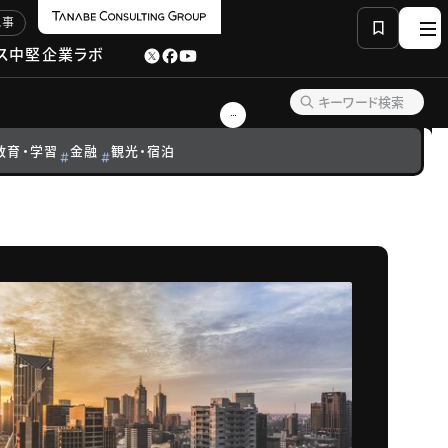
記事
ス
中堅企業ラボ
教育・学習
金融
観光・宿泊