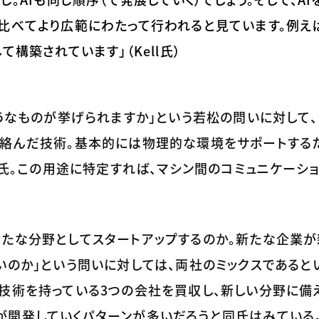
比べてより広範にわたって行われると見ています。例え
構築されています」（Kell氏）
ようなものが挙げられますか」という若松の問いに対して、
に絡んだ技術。基本的には物理的な環境をサポートする
l氏。この用途に特定すれば、マシン間のコミュニケーシ
新たな分野としてスタートアップするのか。新たな企業
いのか」という問いに対しては、両社のミックスであるとい
技術を持っている3つの会社を買収し、新しい分野に備
が開発していくパターンが多いだろうと同氏はみている