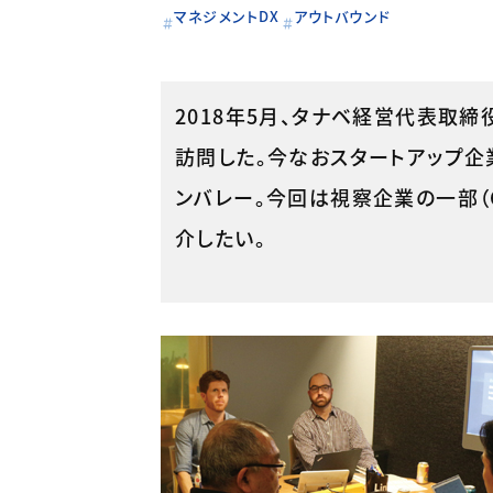
マネジメントDX
アウトバウンド
2018年5月、タナベ経営代表取
訪問した。今なおスタートアップ
ンバレー。今回は視察企業の一部（Comet
介したい。