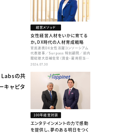
経営メソッド
女性経営人材をいかに育てる
か。DX時代の人材育成戦略
官民連携DX女性活躍コンソーシアム
代表理事／Surpass 特別顧問／前内
閣総理大臣補佐官（賃金・雇用担当）
矢田 稚子
2026.07.30
Labsの共
ャーキャピタ
100年経営対談
エンタテインメントの力で感動
を提供し、夢のある明日をつく