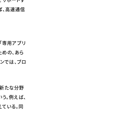
ば、高速通信
「専用アプリ
ための、あら
ョンでは、ブロ
が新たな分野
う。例えば、
えている。同
。