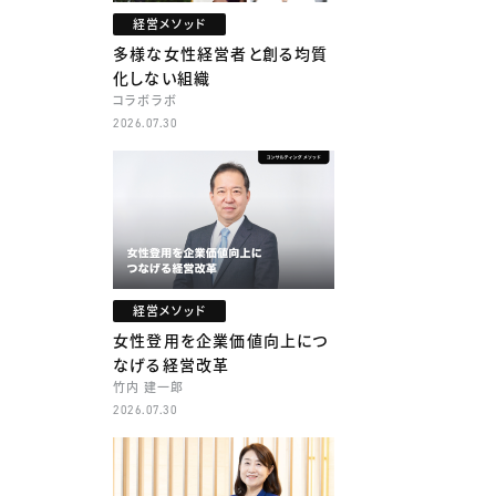
経営メソッド
多様な女性経営者と創る均質
化しない組織
コラボラボ
2026.07.30
経営メソッド
女性登用を企業価値向上につ
なげる経営改革
竹内 建一郎
2026.07.30