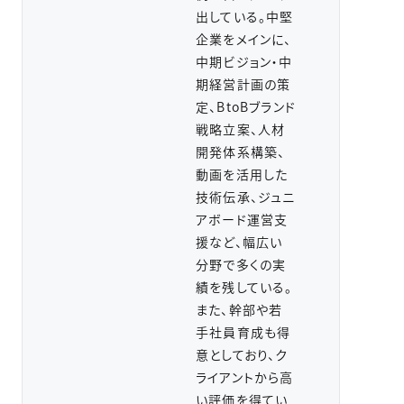
出している。中堅
企業をメインに、
中期ビジョン・中
期経営計画の策
定、BtoBブランド
戦略立案、人材
開発体系構築、
動画を活用した
技術伝承、ジュニ
アボード運営支
援など、幅広い
分野で多くの実
績を残している。
また、幹部や若
手社員育成も得
意としており、ク
ライアントから高
い評価を得てい