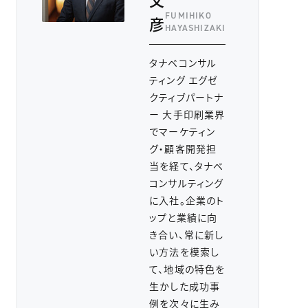
FUMIHIKO
彦
HAYASHIZAKI
タナベコンサル
ティング エグゼ
クティブパートナ
ー 大手印刷業界
でマーケティン
グ・顧客開発担
当を経て、タナベ
コンサルティング
に入社。企業のト
ップと業績に向
き合い、常に新し
い方法を模索し
て、地域の特色を
生かした成功事
例を次々に生み