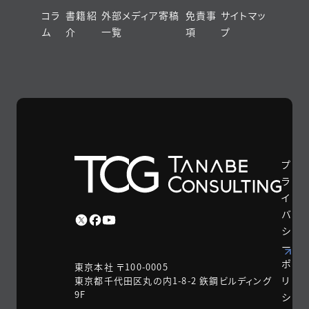
コラ
書籍紹
外部メディア寄稿
免責事
サイトマッ
ム
介
一覧
項
プ
プ
ラ
イ
バ
シ
ー
ポ
東京本社 〒100-0005
リ
東京都千代田区丸の内1-8-2 鉃鋼ビルディング
9F
シ