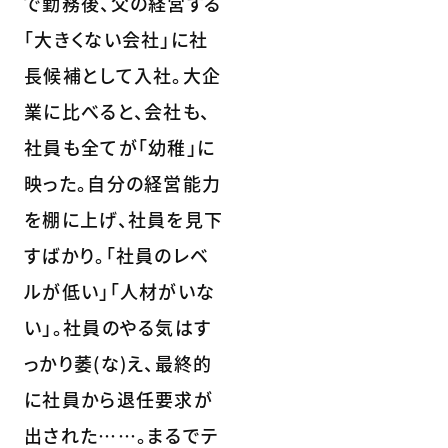
で勤務後、父の経営する
｢大きくない会社」に社
長候補として入社。大企
業に比べると、会社も、
社員も全てが｢幼稚｣に
映った。自分の経営能力
を棚に上げ、社員を見下
すばかり。｢社員のレベ
ルが低い｣｢人材がいな
い」。社員のやる気はす
っかり萎(な)え、最終的
に社員から退任要求が
出された……。まるでテ