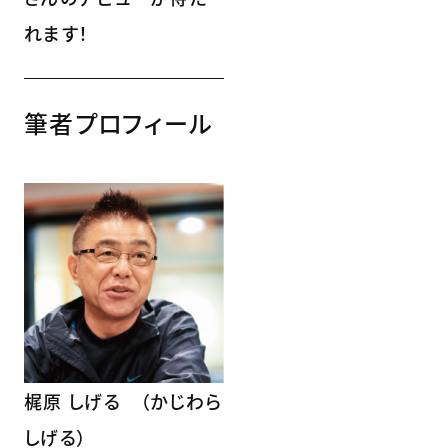
れます！
筆者プロフィール
梶原 しげる （かじわら
しげる）