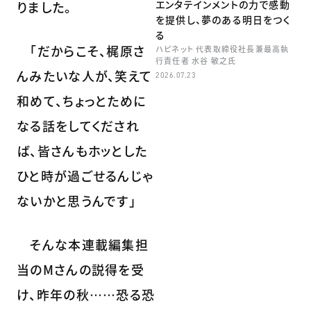
エンタテインメントの力で感動
りました。
を提供し、夢のある明日をつく
る
「だからこそ、梶原さ
ハピネット 代表取締役社長兼最高執
行責任者 水谷 敏之氏
んみたいな人が、笑えて
2026.07.23
和めて、ちょっとために
なる話をしてくだされ
ば、皆さんもホッとした
ひと時が過ごせるんじゃ
ないかと思うんです」
そんな本連載編集担
当のMさんの説得を受
け、昨年の秋……恐る恐