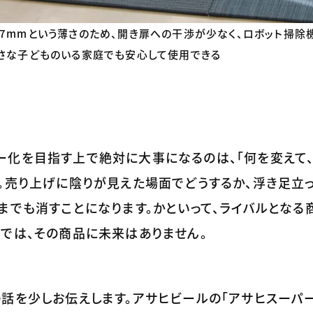
7mmという薄さのため、開き扉への干渉が少なく、ロボット掃除
小さな子どものいる家庭でも安心して使用できる
ー化を目指す上で絶対に大事になるのは、「何を変えて
。売り上げに陰りが見えた場面でどうするか、浮き足立
までも消すことになります。かといって、ライバルとなる
では、その商品に未来はありません。
話を少しお伝えします。アサヒビールの「アサヒスーパー