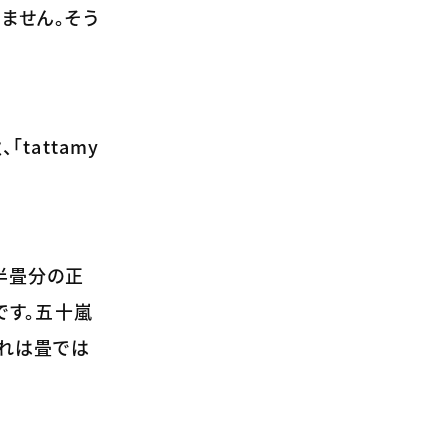
ません。そう
tattamy
半畳分の正
です。五十嵐
それは畳では