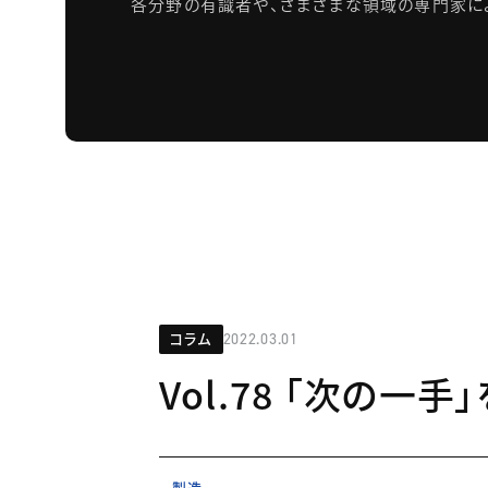
各分野の有識者や、さまざまな領域の専門家に
コラム
2022.03.01
Vol.78 「次の一
製造