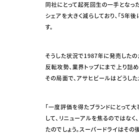
同社にとって起死回生の一手となった
シェアを大きく減らしており、「5年
す。
そうした状況で1987年に発売した
反転攻勢、業界トップにまで上り詰めま
その局面で、アサヒビールはどうした
「一度評価を得たブランドにとって大
して、リニューアルを焦るのではなく
たのでしょう。スーパードライはその