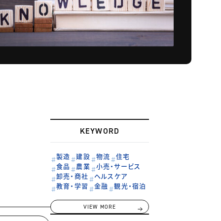
KEYWORD
製造
建設
物流
住宅
食品
農業
小売・サービス
卸売・商社
ヘルスケア
教育・学習
金融
観光・宿泊
VIEW MORE