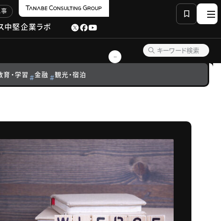
記事
ス
中堅企業ラボ
教育・学習
金融
観光・宿泊