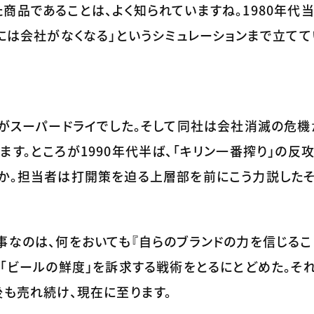
商品であることは、よく知られていますね。1980年代
後には会社がなくなる」というシミュレーションまで立て
のがスーパードライでした。そして同社は会社消滅の危
す。ところが1990年代半ば、「キリン一番搾り」の反
か。担当者は打開策を迫る上層部を前にこう力説したそ
事なのは、何をおいても『自らのブランドの力を信じること
、「ビールの鮮度」を訴求する戦術をとるにとどめた。そ
後も売れ続け、現在に至ります。