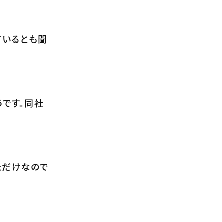
ているとも聞
うです。同社
ただけなので