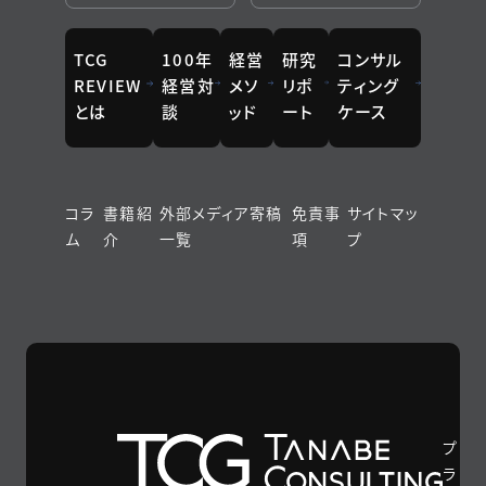
TCG
100年
経営
研究
コンサル
REVIEW
経営対
メソ
リポ
ティング
とは
談
ッド
ート
ケース
コラ
書籍紹
外部メディア寄稿
免責事
サイトマッ
ム
介
一覧
項
プ
プ
ラ