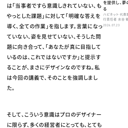
を提供し、夢
は「当事者ですら意識しきれていない、も
る
やっとした課題」に対して「明確な答えを
ハピネット 代
行責任者 水谷 
導く、全ての作業」を指します。言葉になっ
2026.07.23
ていない、姿を見せていない、そうした問
題に向き合って、「あなたが真に目指して
いるのは、これではないですか」と提示す
ることが、まさにデザインなのですね。私
は今回の講義で、そのことを強調しまし
た。
そして、こういう意識はプロのデザイナー
に限らず、多くの経営者にとっても、とても