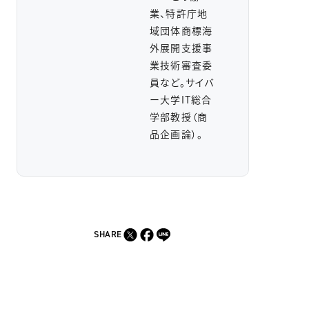
業、特許庁地
域団体商標海
外展開支援事
業技術審査委
員など。サイバ
ー大学IT総合
学部教授（商
品企画論）。
SHARE