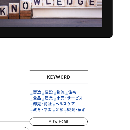
KEYWORD
製造
建設
物流
住宅
食品
農業
小売・サービス
卸売・商社
ヘルスケア
教育・学習
金融
観光・宿泊
VIEW MORE