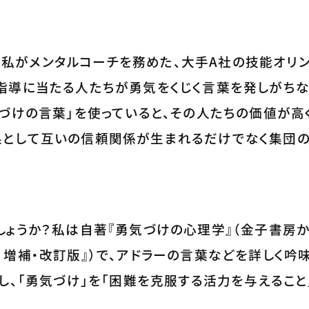
4年に私がメンタルコーチを務めた、大手A社の技能オリ
指導に当たる人たちが勇気をくじく言葉を発しがち
気づけの言葉」を使っていると、その人たちの価値が高
果として互いの信頼関係が生まれるだけでなく集団
しょうか？私は自著『勇気づけの心理学』（金子書房から
 増補・改訂版』）で、アドラーの言葉などを詳しく吟
とし、「勇気づけ」を「困難を克服する活力を与えること