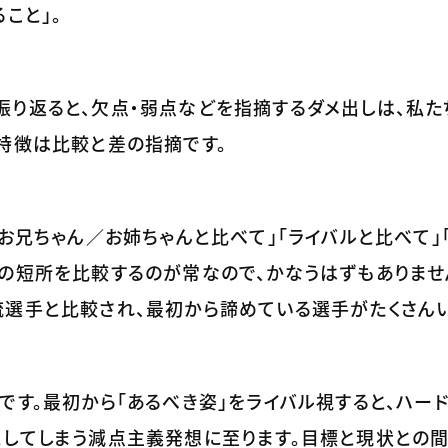
こと」。
振り返ると、欠点・弱点などを指摘するダメ出しは、私た
特徴は比較と差の指摘です。
「お兄ちゃん／お姉ちゃんと比べて」「ライバルと比べて」
の短所を比較するのが常なので、かなうはずもありませ
流選手と比較され、最初から諦めている選手がたくさんい
です。最初から「あるべき姿」をライバル視すると、ハー
としてしまう減点主義発想に至ります。目標と現状との