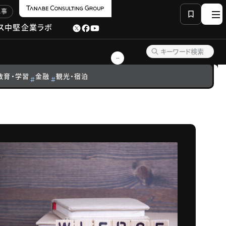
記事
ス
中堅企業ラボ
教育・学習
金融
観光・宿泊