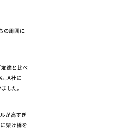
ちの周囲に
「友達と比べ
ん。A社に
ました。
ドルが高すぎ
間に架け橋を