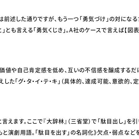
とは前述した通りですが、もう一つ「勇気づけ」の対にな
」とも言える「勇気くじき」。A社のケースで言えば【図表
の価値や自己肯定感を低め、互いの不信感を醸成するだ
した「グ・タ・イ・テ・キ」（具体的、達成可能、意欲的、
と言えます。ここで『大辞林』（三省堂）で「駄目出し」を
《もと演劇用語。「駄目を出す」の名詞化》欠点・弱点など