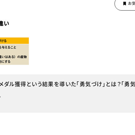
違い
のメダル獲得という結果を導いた「勇気づけ」とは？「勇気
。