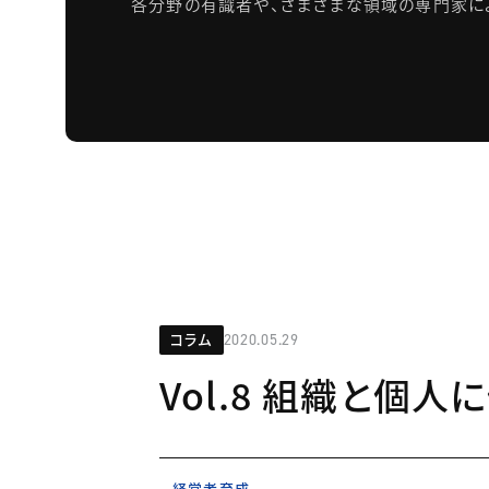
各分野の有識者や、さまざまな領域の専門家に
コラム
2020.05.29
Vol.8 組織と個
経営者育成