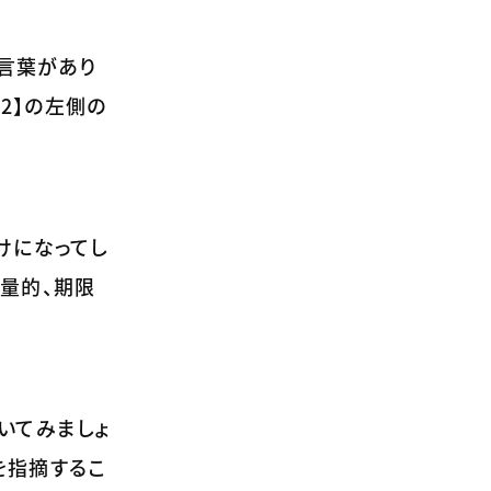
る言葉があり
2】の左側の
けになってし
定量的、期限
引いてみましょ
を指摘するこ