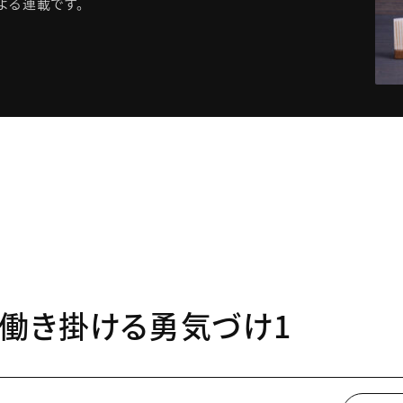
よる連載です。
人に働き掛ける勇気づけ1