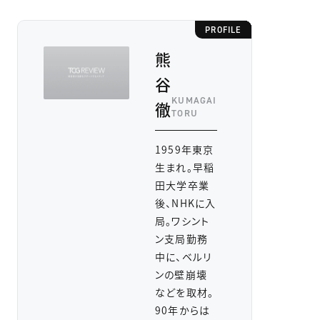
PROFILE
熊
谷
KUMAGAI
徹
TORU
1959年東京
生まれ。早稲
田大学卒業
後、NHKに入
局。ワシント
ン支局勤務
中に、ベルリ
ンの壁崩壊
などを取材。
90年からは