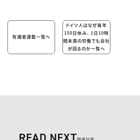
ドイツ人はなぜ毎年
150日休み、 1日10時
有識者連載一覧へ
間未満の労働でも会社
が回るのか一覧へ
READ NEXT
関連記事