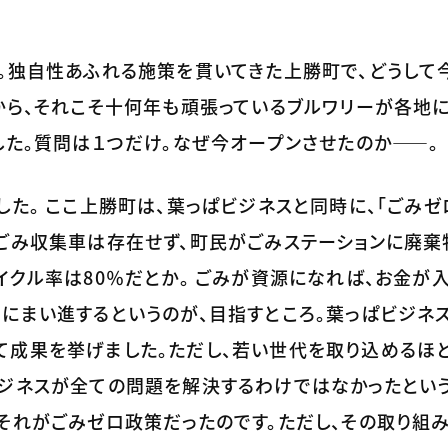
。独自性あふれる施策を貫いてきた上勝町で、どうして
から、それこそ十何年も頑張っているブルワリーが各地
した。質問は１つだけ。なぜ今オープンさせたのか――。
した。 ここ上勝町は、葉っぱビジネスと同時に、「ごみゼ
にごみ収集車は存在せず、町民がごみステーションに廃棄
イクル率は80％だとか。 ごみが資源になれば、お金が入
にまい進するというのが、目指すところ。葉っぱビジネ
て成果を挙げました。ただし、若い世代を取り込めるほ
ジネスが全ての問題を解決するわけではなかったという
それがごみゼロ政策だったのです。ただし、その取り組