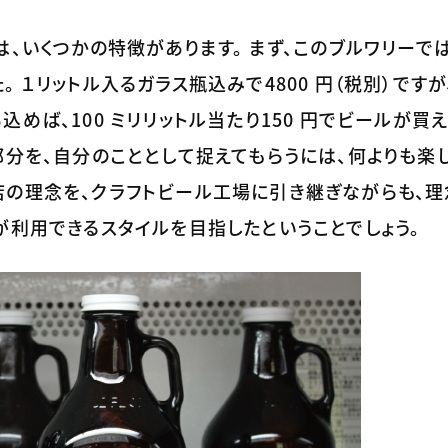
は、いくつかの特徴があります。 まず、このブルワリーで
 １リットル入るガラス瓶込みで4800 円（税別）ですが
めば、100 ミリリットル当たり150 円でビールが買え
部分を、自分のこととして捉えてもらうには、何よりも楽
店の理念を、クラフトビール工場に引き継ぎながらも、理
が利用できるスタイルを目指したということでしょう。