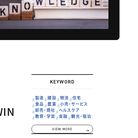
KEYWORD
製造
建設
物流
住宅
食品
農業
小売・サービス
IN
卸売・商社
ヘルスケア
教育・学習
金融
観光・宿泊
VIEW MORE