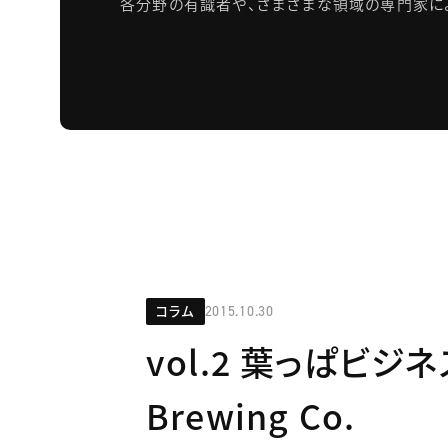
各分野の有識者や、さまざまな領域の専門家に
コラム
2015.10.30
vol.2 葉っぱビジネ
Brewing Co.