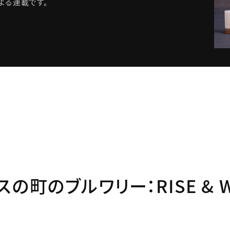
よる連載です。
スの町のブルワリー：RISE & W