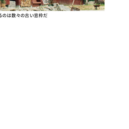
いるのは数々の古い窓枠だ