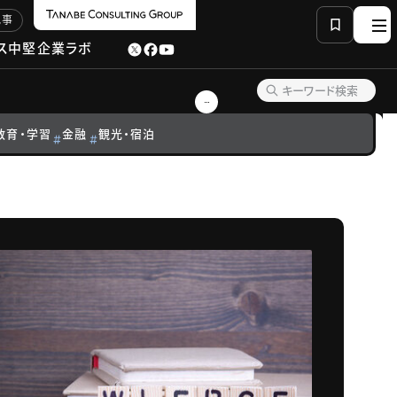
記事
ス
中堅企業ラボ
教育・学習
金融
観光・宿泊