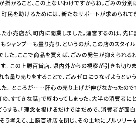
が掛かること、この上ないわけですからね。ごみの分別
、町民を助けるためには、新たなサポートが求められてき
られた小売店が、町内に開業しました。運営するのは、先
もシャンプーも量り売り、というのが、この店のスタイル
でした。ここで商品を買えば、ごみの発生が抑えられる
す。 この上勝百貨店、県内外からの視察が引きも切りま
それも量り売りをすることで、ごみゼロにつなげようとい
た。 ところが……肝心の売り上げが伸びなかったので
町の、すてきな話」で終わってしまった。大半の消費者にと
どうする。「理念を掲げるだけではだめで、消費者が面白
そう考えて、上勝百貨店を閉じ、その土地にブルワリー