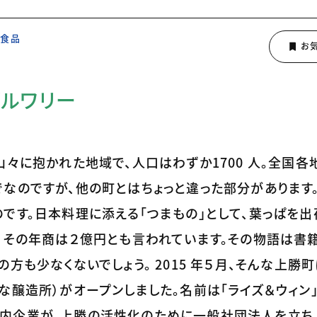
食品
ルワリー
山々に抱かれた地域で、人口はわずか1700 人。全国各
なのですが、他の町とはちょっと違った部分があります。
です。日本料理に添える「つまもの」として、葉っぱを出
 その年商は２億円とも言われています。その物語は書
方も少なくないでしょう。 2015 年５月、そんな上勝町
な醸造所）がオープンしました。名前は「ライズ＆ウィン」
内企業が、上勝の活性化のために一般社団法人を立ち