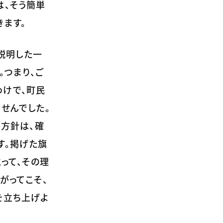
は、そう簡単
ます。
に説明した一
。つまり、ご
わけで、町民
せんでした。
う方針は、確
す。掲げた旗
って、その理
がってこそ、
を立ち上げよ