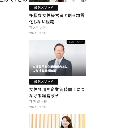
経営メソッド
多様な女性経営者と創る均質
化しない組織
コラボラボ
2026.07.30
経営メソッド
女性登用を企業価値向上につ
なげる経営改革
竹内 建一郎
2026.07.30